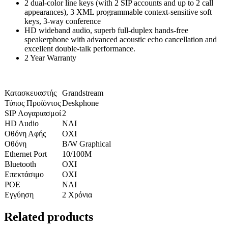
2 dual-color line keys (with 2 SIP accounts and up to 2 call
appearances), 3 XML programmable context-sensitive soft
keys, 3-way conference
HD wideband audio, superb full-duplex hands-free
speakerphone with advanced acoustic echo cancellation and
excellent double-talk performance.
2 Year Warranty
Κατασκευαστής
Grandstream
Τύπος Προϊόντος
Deskphone
SIP Λογαριασμοί
2
HD Audio
ΝΑΙ
Οθόνη Αφής
ΟΧΙ
Οθόνη
B/W Graphical
Ethernet Port
10/100M
Bluetooth
ΟΧΙ
Επεκτάσιμο
ΟΧΙ
POE
ΝΑΙ
Εγγύηση
2 Χρόνια
Related products