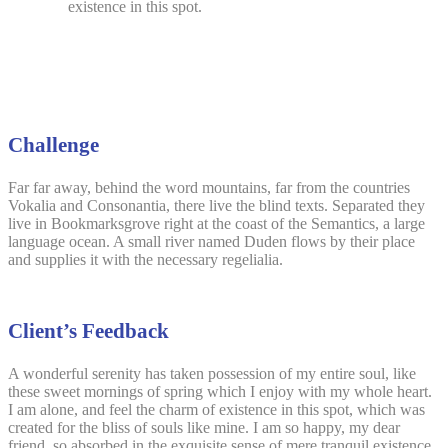
existence in this spot.
Challenge
Far far away, behind the word mountains, far from the countries
Vokalia and Consonantia, there live the blind texts. Separated they
live in Bookmarksgrove right at the coast of the Semantics, a large
language ocean. A small river named Duden flows by their place
and supplies it with the necessary regelialia.
Client’s Feedback
A wonderful serenity has taken possession of my entire soul, like
these sweet mornings of spring which I enjoy with my whole heart.
I am alone, and feel the charm of existence in this spot, which was
created for the bliss of souls like mine. I am so happy, my dear
friend, so absorbed in the exquisite sense of mere tranquil existence,