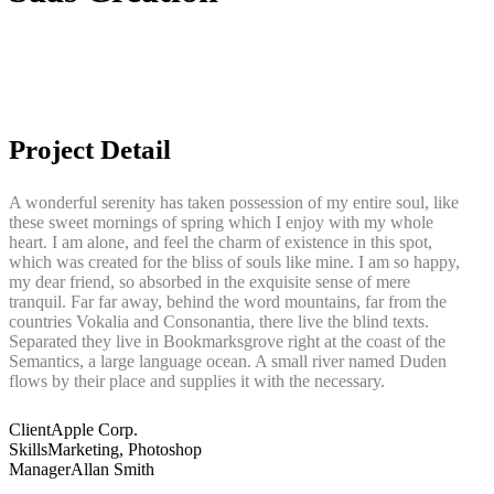
Project Detail
A wonderful serenity has taken possession of my entire soul, like
these sweet mornings of spring which I enjoy with my whole
heart. I am alone, and feel the charm of existence in this spot,
which was created for the bliss of souls like mine. I am so happy,
my dear friend, so absorbed in the exquisite sense of mere
tranquil. Far far away, behind the word mountains, far from the
countries Vokalia and Consonantia, there live the blind texts.
Separated they live in Bookmarksgrove right at the coast of the
Semantics, a large language ocean. A small river named Duden
flows by their place and supplies it with the necessary.
Client
Apple Corp.
Skills
Marketing, Photoshop
Manager
Allan Smith