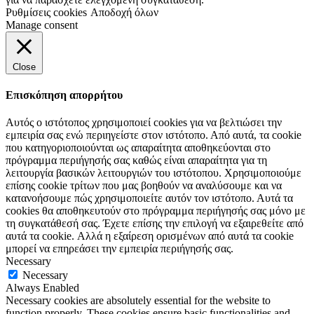
Ρυθμίσεις cookies
Αποδοχή όλων
Manage consent
Close
Επισκόπηση απορρήτου
Αυτός ο ιστότοπος χρησιμοποιεί cookies για να βελτιώσει την
εμπειρία σας ενώ περιηγείστε στον ιστότοπο.
Από αυτά, τα cookie
που κατηγοριοποιούνται ως απαραίτητα αποθηκεύονται στο
πρόγραμμα περιήγησής σας καθώς είναι απαραίτητα για τη
λειτουργία βασικών λειτουργιών του ιστότοπου.
Χρησιμοποιούμε
επίσης cookie τρίτων που μας βοηθούν να αναλύσουμε και να
κατανοήσουμε πώς χρησιμοποιείτε αυτόν τον ιστότοπο.
Αυτά τα
cookies θα αποθηκευτούν στο πρόγραμμα περιήγησής σας μόνο με
τη συγκατάθεσή σας.
Έχετε επίσης την επιλογή να εξαιρεθείτε από
αυτά τα cookie.
Αλλά η εξαίρεση ορισμένων από αυτά τα cookie
μπορεί να επηρεάσει την εμπειρία περιήγησής σας.
Necessary
Necessary
Always Enabled
Necessary cookies are absolutely essential for the website to
function properly. These cookies ensure basic functionalities and