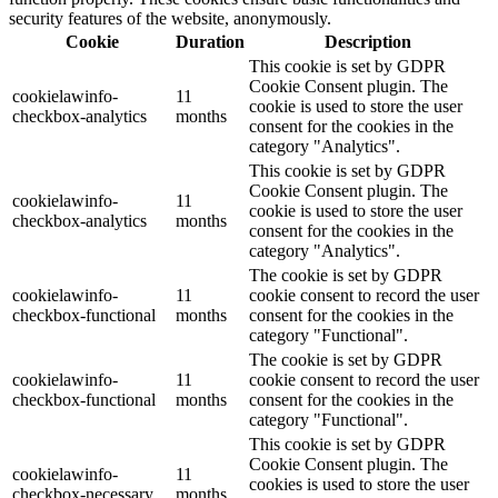
security features of the website, anonymously.
Cookie
Duration
Description
This cookie is set by GDPR
Cookie Consent plugin. The
cookielawinfo-
11
cookie is used to store the user
checkbox-analytics
months
consent for the cookies in the
category "Analytics".
This cookie is set by GDPR
Cookie Consent plugin. The
cookielawinfo-
11
cookie is used to store the user
checkbox-analytics
months
consent for the cookies in the
category "Analytics".
The cookie is set by GDPR
cookielawinfo-
11
cookie consent to record the user
checkbox-functional
months
consent for the cookies in the
category "Functional".
The cookie is set by GDPR
cookielawinfo-
11
cookie consent to record the user
checkbox-functional
months
consent for the cookies in the
category "Functional".
This cookie is set by GDPR
Cookie Consent plugin. The
cookielawinfo-
11
cookies is used to store the user
checkbox-necessary
months