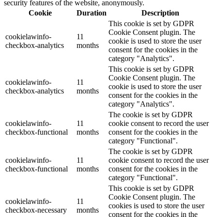
security features of the website, anonymously.
Cookie
Duration
Description
This cookie is set by GDPR
Cookie Consent plugin. The
cookielawinfo-
11
cookie is used to store the user
checkbox-analytics
months
consent for the cookies in the
category "Analytics".
This cookie is set by GDPR
Cookie Consent plugin. The
cookielawinfo-
11
cookie is used to store the user
checkbox-analytics
months
consent for the cookies in the
category "Analytics".
The cookie is set by GDPR
cookielawinfo-
11
cookie consent to record the user
checkbox-functional
months
consent for the cookies in the
category "Functional".
The cookie is set by GDPR
cookielawinfo-
11
cookie consent to record the user
checkbox-functional
months
consent for the cookies in the
category "Functional".
This cookie is set by GDPR
Cookie Consent plugin. The
cookielawinfo-
11
cookies is used to store the user
checkbox-necessary
months
consent for the cookies in the