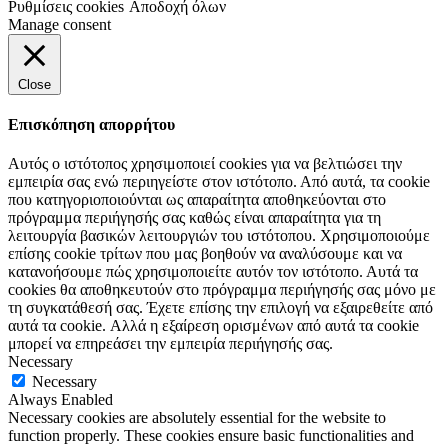
Ρυθμίσεις cookies
Αποδοχή όλων
Manage consent
Close
Επισκόπηση απορρήτου
Αυτός ο ιστότοπος χρησιμοποιεί cookies για να βελτιώσει την
εμπειρία σας ενώ περιηγείστε στον ιστότοπο.
Από αυτά, τα cookie
που κατηγοριοποιούνται ως απαραίτητα αποθηκεύονται στο
πρόγραμμα περιήγησής σας καθώς είναι απαραίτητα για τη
λειτουργία βασικών λειτουργιών του ιστότοπου.
Χρησιμοποιούμε
επίσης cookie τρίτων που μας βοηθούν να αναλύσουμε και να
κατανοήσουμε πώς χρησιμοποιείτε αυτόν τον ιστότοπο.
Αυτά τα
cookies θα αποθηκευτούν στο πρόγραμμα περιήγησής σας μόνο με
τη συγκατάθεσή σας.
Έχετε επίσης την επιλογή να εξαιρεθείτε από
αυτά τα cookie.
Αλλά η εξαίρεση ορισμένων από αυτά τα cookie
μπορεί να επηρεάσει την εμπειρία περιήγησής σας.
Necessary
Necessary
Always Enabled
Necessary cookies are absolutely essential for the website to
function properly. These cookies ensure basic functionalities and