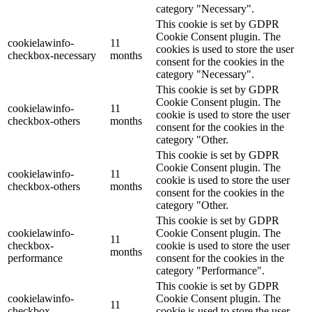
category "Necessary".
This cookie is set by GDPR
Cookie Consent plugin. The
cookielawinfo-
11
cookies is used to store the user
checkbox-necessary
months
consent for the cookies in the
category "Necessary".
This cookie is set by GDPR
Cookie Consent plugin. The
cookielawinfo-
11
cookie is used to store the user
checkbox-others
months
consent for the cookies in the
category "Other.
This cookie is set by GDPR
Cookie Consent plugin. The
cookielawinfo-
11
cookie is used to store the user
checkbox-others
months
consent for the cookies in the
category "Other.
This cookie is set by GDPR
cookielawinfo-
Cookie Consent plugin. The
11
checkbox-
cookie is used to store the user
months
performance
consent for the cookies in the
category "Performance".
This cookie is set by GDPR
cookielawinfo-
Cookie Consent plugin. The
11
checkbox-
cookie is used to store the user