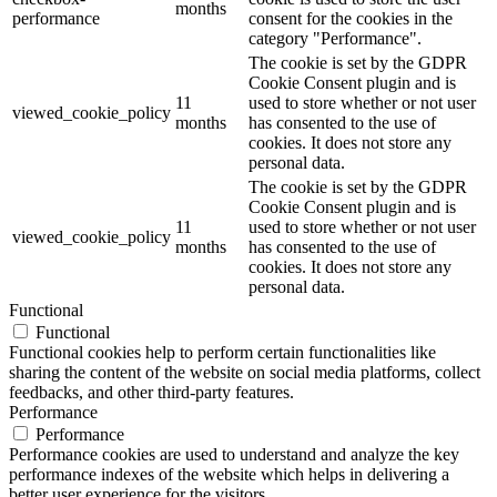
months
performance
consent for the cookies in the
category "Performance".
The cookie is set by the GDPR
Cookie Consent plugin and is
11
used to store whether or not user
viewed_cookie_policy
months
has consented to the use of
cookies. It does not store any
personal data.
The cookie is set by the GDPR
Cookie Consent plugin and is
11
used to store whether or not user
viewed_cookie_policy
months
has consented to the use of
cookies. It does not store any
personal data.
Functional
Functional
Functional cookies help to perform certain functionalities like
sharing the content of the website on social media platforms, collect
feedbacks, and other third-party features.
Performance
Performance
Performance cookies are used to understand and analyze the key
performance indexes of the website which helps in delivering a
better user experience for the visitors.