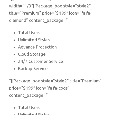
width=”1/3″][Package_box style=”style2″
title=”Premium” price=”$199″ icon=”fa fa-
diamond” content_package=”
Total Users
Unlimited Styles
Advance Protection
Cloud Storage
24/7 Customer Service
Backup Service
“][Package_box style=”style2″ title=”Premium”
price=”$199″ icon=”fa fa-cogs”
content_package=”
Total Users
Unlimited Styles