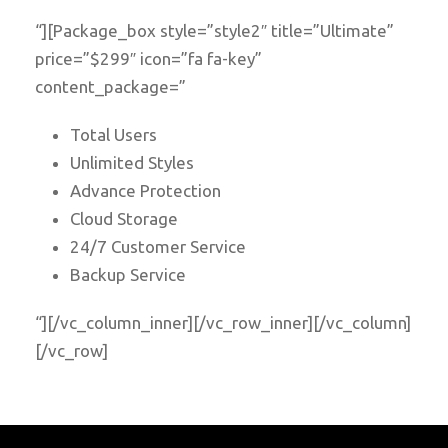
“][Package_box style=”style2″ title=”Ultimate”
price=”$299″ icon=”fa fa-key”
content_package=”
Total Users
Unlimited Styles
Advance Protection
Cloud Storage
24/7 Customer Service
Backup Service
“][/vc_column_inner][/vc_row_inner][/vc_column]
[/vc_row]